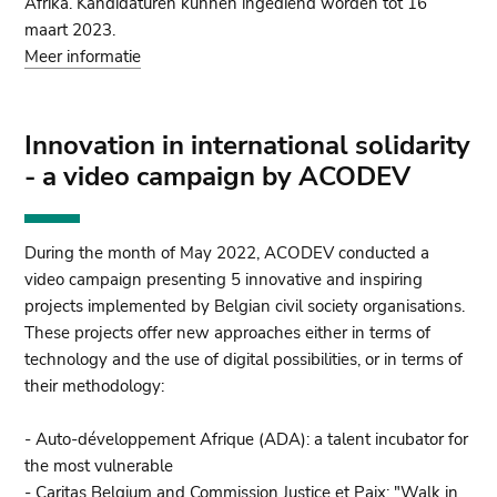
Afrika. Kandidaturen kunnen ingediend worden tot 16
maart 2023.
Meer informatie
Innovation in international solidarity
- a video campaign by ACODEV
During the month of May 2022, ACODEV conducted a
video campaign presenting 5 innovative and inspiring
projects implemented by Belgian civil society organisations.
These projects offer new approaches either in terms of
technology and the use of digital possibilities, or in terms of
their methodology:
- Auto-développement Afrique (ADA): a talent incubator for
the most vulnerable
- Caritas Belgium and Commission Justice et Paix: "Walk in