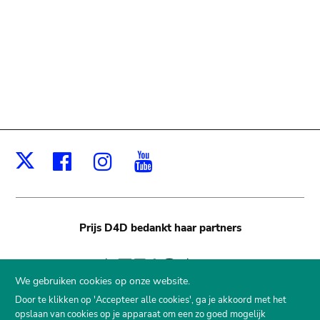
Facebook
Instagram
Youtube
X
Prijs D4D
bedankt haar partners
We gebruiken cookies op onze website.
Door te klikken op 'Accepteer alle cookies', ga je akkoord met het
opslaan van cookies op je apparaat om een zo goed mogelijk