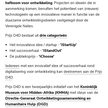
hefboom voor ontwikkeling
. Projecten en ideeën die in
aanmerking komen, benutten het potentieel van (nieuwe)
technologieën op een innovatieve manier in functie van de
duurzame ontwikkelingsdoelen
vastgelegd door de
Verenigde Naties.
Prijs D4D bestaat uit
drie categorieën
:
Het innovatieve idee / startup -
‘iStartUp’
Het succesverhaal -
‘iStandOut’
De publieksprijs -
'iChoose'
Iedereen
met een innovatief idee of succesverhaal rond
digitalisering voor ontwikkeling kan
deelnemen aan de Prijs
D4D
.
Prijs D4D is een tweejaarlijks initiatief van het
Koninklijk
Museum voor Midden-Afrika (KMMA)
met steun van de
Directie-Generaal Ontwikkelingssamenwerking en
Humanitaire Hulp (DGD)
.