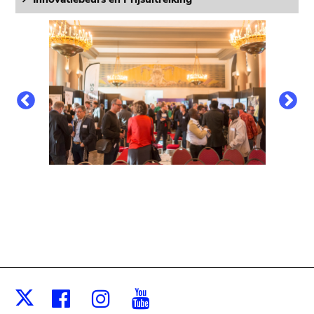
Facebook
Instagram
Youtube
X